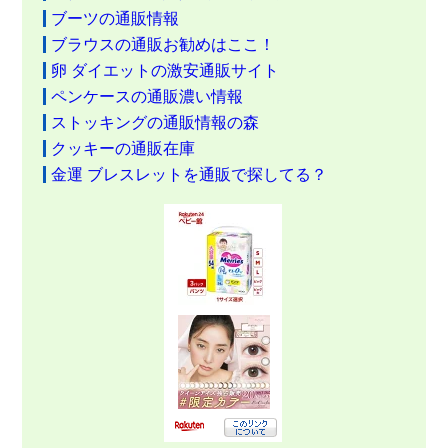
ブーツの通販情報
ブラウスの通販お勧めはここ！
卵 ダイエットの激安通販サイト
ペンケースの通販濃い情報
ストッキングの通販情報の森
クッキーの通販在庫
金運 ブレスレットを通販で探してる？