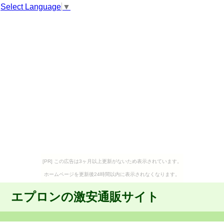
Select Language
▼
[PR] この広告は3ヶ月以上更新がないため表示されています。
ホームページを更新後24時間以内に表示されなくなります。
エプロンの激安通販サイト