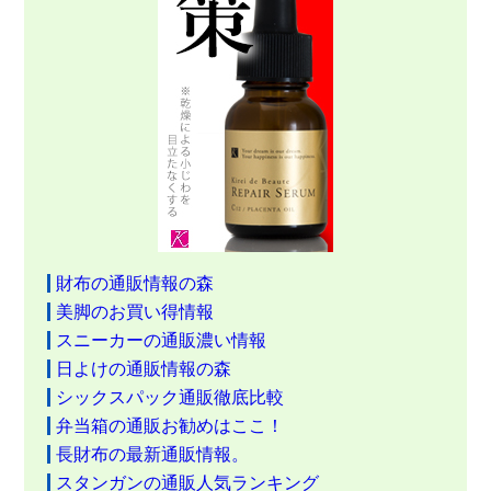
財布の通販情報の森
美脚のお買い得情報
スニーカーの通販濃い情報
日よけの通販情報の森
シックスパック通販徹底比較
弁当箱の通販お勧めはここ！
長財布の最新通販情報。
スタンガンの通販人気ランキング