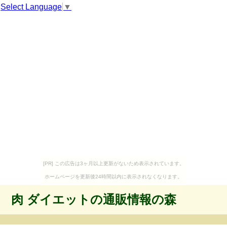
Select Language
▼
[PR] この広告は3ヶ月以上更新がないため表示されています。
ホームページを更新後24時間以内に表示されなくなります。
肉 ダイエットの通販情報の森