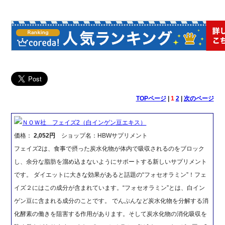
TOPページ
|
1
2
|
次のページ
ＮＯＷ社 フェイズ2（白インゲン豆エキス）
価格：
2,052円
ショップ名：HBWサプリメント
フェイズ2は、食事で摂った炭水化物が体内で吸収されるのをブロック
し、余分な脂肪を溜め込まないようにサポートする新しいサプリメント
です。 ダイエットに大きな効果があると話題の“フォセオラミン”！フェ
イズ２にはこの成分が含まれています。“フォセオラミン”とは、白イン
ゲン豆に含まれる成分のことです。 でんぷんなど炭水化物を分解する消
化酵素の働きを阻害する作用があります。そして炭水化物の消化吸収を