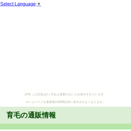
Select Language
▼
[PR] この広告は3ヶ月以上更新がないため表示されています。
ホームページを更新後24時間以内に表示されなくなります。
育毛の通販情報