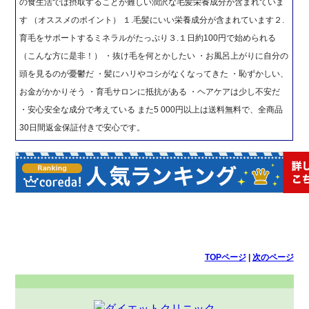
の食生活では摂取することが難しい潤沢な毛髪栄養成分が含まれていま
す （オススメのポイント） １.毛髪にいい栄養成分が含まれています２.
育毛をサポートするミネラルがたっぷり３.１日約100円で始められる
（こんな方に是非！） ・抜け毛を何とかしたい ・お風呂上がりに自分の
頭を見るのが憂鬱だ ・髪にハリやコシがなくなってきた ・恥ずかしい、
お金がかかりそう ・育毛サロンに抵抗がある ・ヘアケアは少し不安だ
・安心安全な成分で考えている また5 000円以上は送料無料で、全商品
30日間返金保証付きで安心です。
TOPページ
|
次のページ