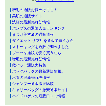
増毛の通販お勧めはここ！
美肌の通販サイト
洗顔の最新売れ筋情報
パンプスの通販人気ランキング
まつげ美容液の通販情報
ダイエット サプリを通販で買うなら
ストッキングを通販で調べました
ブーツを通販で安く買うなら
増毛の最新売れ筋情報
敷パッド通販大特集
バックパックの最新通販情報。
水着の最新売れ筋情報
シャンプー通販徹底比較
キャリーバッグの激安通販サイト
ハイドロゲンの通販口コミ情報