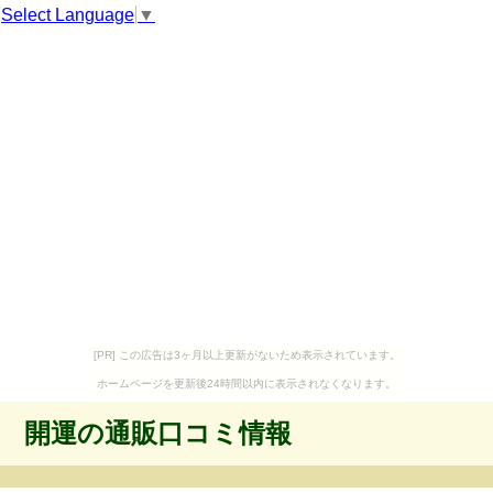
Select Language
▼
[PR] この広告は3ヶ月以上更新がないため表示されています。
ホームページを更新後24時間以内に表示されなくなります。
開運の通販口コミ情報