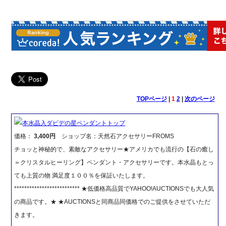
TOPページ
|
1
2
|
次のページ
本水晶入ダビデの星ペンダントトップ
価格：
3,400円
ショップ名：天然石アクセサリーFROMS
チョッと神秘的で、素敵なアクセサリー★アメリカでも流行の【石の癒し
＝クリスタルヒーリング】ペンダント・アクセサリーです。本水晶もとっ
ても上質の物 満足度１００％を保証いたします。
************************** ★低価格高品質でYAHOO!AUCTIONSでも大人気
の商品です。★ ★AUCTIONSと同商品同価格でのご提供をさせていただ
きます。