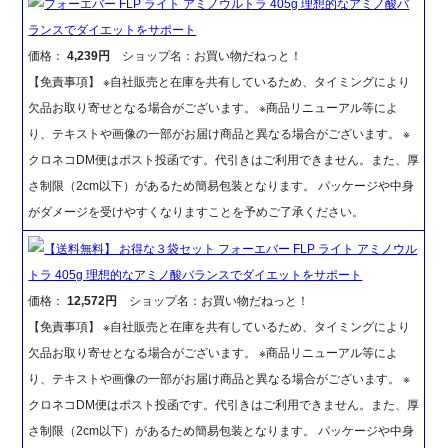
フォーエバー FLP ライト アミノウルトラ 405g 理想的なアミノ酸バ
ランスでダイエットをサポート
価格：
4,239円
ショップ名：お買い物だねっと！
【免責事項】 ※自社販売と在庫を共有しているため、タイミングにより
欠品お取り寄せとなる場合がございます。 ※商品リニューアル等によ
り、テキストや画像の一部がお届け商品と異なる場合がございます。 ※
クロネコDM便はポスト投函です。代引きはご利用できません。また、厚
さ制限（2cm以下）があるため簡易包装となります。 パッケージや中身
がダメージを受けやすくなりますことを予めご了承ください。
【送料無料】 お得な３袋セット フォーエバー FLP ライト アミノウル
トラ 405g 理想的なアミノ酸バランスでダイエットをサポート
価格：
12,572円
ショップ名：お買い物だねっと！
【免責事項】 ※自社販売と在庫を共有しているため、タイミングにより
欠品お取り寄せとなる場合がございます。 ※商品リニューアル等によ
り、テキストや画像の一部がお届け商品と異なる場合がございます。 ※
クロネコDM便はポスト投函です。代引きはご利用できません。また、厚
さ制限（2cm以下）があるため簡易包装となります。 パッケージや中身