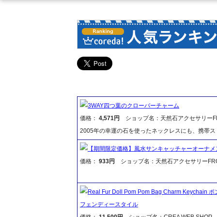
3WAY四つ葉のクローバーチャーム
価格：
4,571円
ショップ名：天然石アクセサリーFR
2005年の幸運の石を使ったネックレスにも、携帯
【期間限定価格】風水サンキャッチャーオーナメ
価格：
933円
ショップ名：天然石アクセサリーFR
Real Fur Doll Pom Pom Bag Charm
フェンディースタイル
価格：
11,500円
ショップ名：CREA WEB SHOP