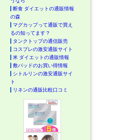
うなら
断食 ダイエットの通販情報
の森
マグカップって通販で買え
るの知ってます？
タンクトップの通信販売
コスプレの激安通販サイト
米 ダイエットの通販情報
敷パッドのお買い得情報
シトルリンの激安通販サイ
ト
リネンの通販比較口コミ