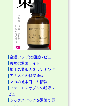
金運アップの通販レビュー
菩薩の通販サイト
加圧の通販人気ランキング
アナスイの格安通販
マカの通販口コミ情報
フェロモンサプリの通販レ
ビュー
シックスパックを通販で買