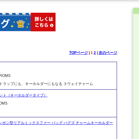
TOPページ
|
1
2
|
次のページ
OMS
ストラップにも、キーホルダーにもなる ３ウェイチャーム
ント（キーホルダータイプ）
OMS
 Keychain ポンポン型リアルミックスファー バッグ バグズ チャームキーホルダー