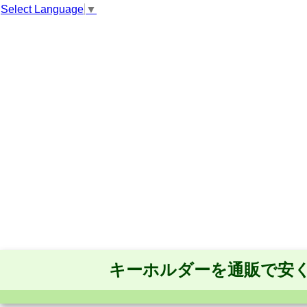
Select Language
▼
キーホルダーを通販で安