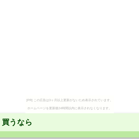
[PR] この広告は3ヶ月以上更新がないため表示されています。
ホームページを更新後24時間以内に表示されなくなります。
く買うなら