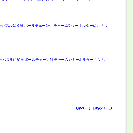
合わせパズルに変身 ボールチェーン付 チャームやキーホルダーにも『お
合わせパズルに変身 ボールチェーン付 チャームやキーホルダーにも『お
TOPページ
|
次のページ